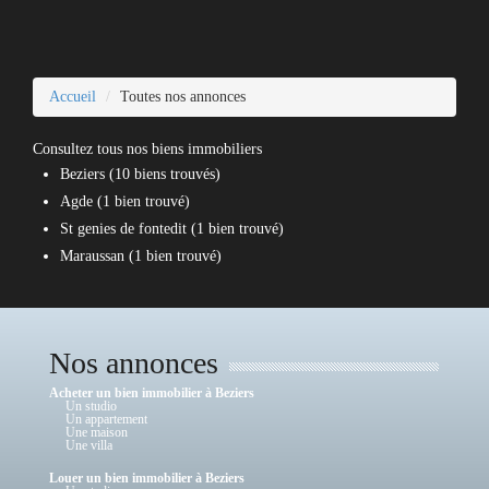
Accueil
Toutes nos annonces
Consultez tous nos biens immobiliers
Beziers (10 biens trouvés)
Agde (1 bien trouvé)
St genies de fontedit (1 bien trouvé)
Maraussan (1 bien trouvé)
Nos annonces
Acheter un bien immobilier à Beziers
Un studio
Un appartement
Une maison
Une villa
Louer un bien immobilier à Beziers