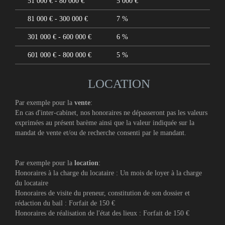
51 000 € - 80 000 €
5 000 €
81 000 € - 300 000 €
7 %
301 000 € - 600 000 €
6 %
601 000 € - 800 000 €
5 %
LOCATION
Par exemple pour la
vente
:
En cas d'inter-cabinet, nos honoraires ne dépasseront pas les valeurs
exprimées au présent barème ainsi que la valeur indiquée sur la
mandat de vente et/ou de recherche consenti par le mandant.
Par exemple pour la
location
:
Honoraires à la charge du locataire : Un mois de loyer à la charge
du locataire
Honoraires de visite du preneur, constitution de son dossier et
rédaction du bail : Forfait de 150 €
Honoraires de réalisation de l'état des lieux : Forfait de 150 €