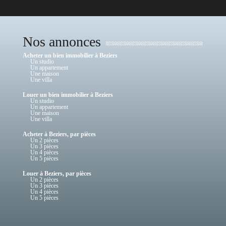
Nos annonces
Acheter un bien immobilier à Beziers
Un studio
Un appartement
Une maison
Une villa
Louer un bien immobilier à Beziers
Un studio
Un appartement
Une maison
Une villa
Acheter à Beziers, par pièces
Un 2 pièces
Un 3 pièces
Un 4 pièces
Un 5 pièces
Louer à Beziers, par pièces
Un 2 pièces
Un 3 pièces
Un 4 pièces
Un 5 pièces