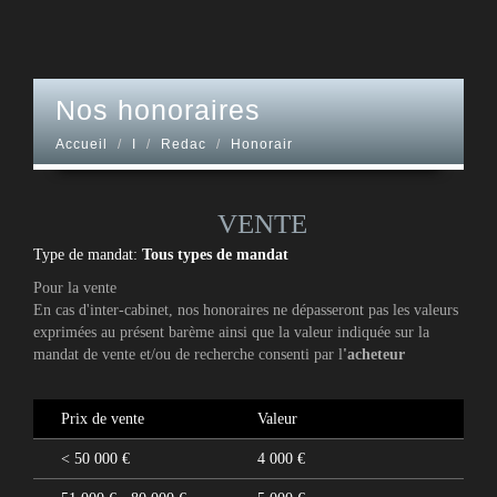
nos honoraires
Accueil
I
Redac
Honorair
VENTE
Type de mandat:
Tous types de mandat
Pour la vente
En cas d'inter-cabinet, nos honoraires ne dépasseront pas les valeurs
exprimées au présent barème ainsi que la valeur indiquée sur la
mandat de vente et/ou de recherche consenti par l
'acheteur
Prix de vente
Valeur
<
50 000 €
4 000 €