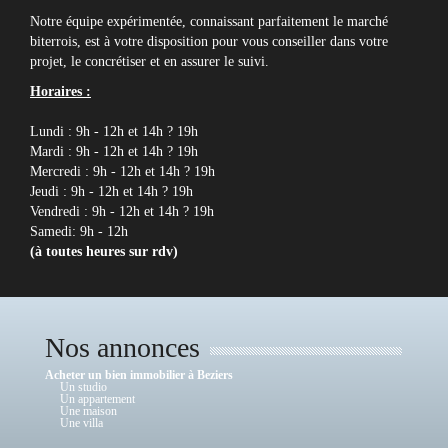
Notre équipe expérimentée, connaissant parfaitement le marché
biterrois, est à votre disposition pour vous conseiller dans votre
projet, le concrétiser et en assurer le suivi.
Horaires :
Lundi : 9h - 12h et 14h ? 19h
Mardi : 9h - 12h et 14h ? 19h
Mercredi : 9h - 12h et 14h ? 19h
Jeudi : 9h - 12h et 14h ? 19h
Vendredi : 9h - 12h et 14h ? 19h
Samedi: 9h - 12h
(à toutes heures sur rdv)
Nos annonces
Acheter un bien immobilier à Beziers
Un studio
Un appartement
Une maison
Une villa