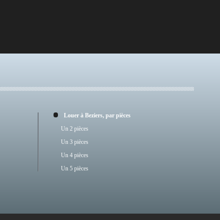
Louer à Beziers, par pièces
Un 2 pièces
Un 3 pièces
Un 4 pièces
Un 5 pièces