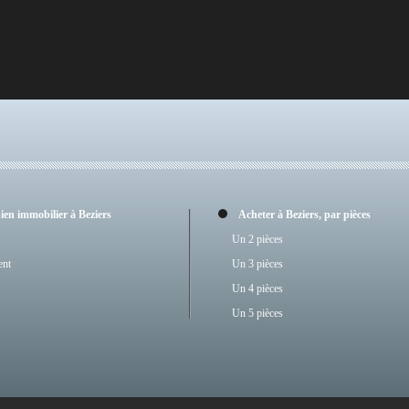
bien immobilier à Beziers
Acheter à Beziers, par pièces
Un 2 pièces
ent
Un 3 pièces
Un 4 pièces
Un 5 pièces