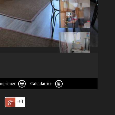
Imprimer
Calculatrice
+1