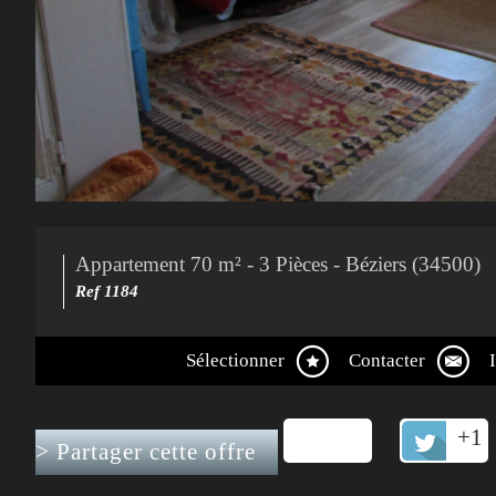
Appartement 70 m² - 3 Pièces - Béziers (34500)
Ref 1184
Sélectionner
Contacter
+1
>
Partager cette offre