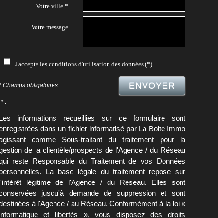
Votre ville *
Votre message
J'accepte les conditions d'utilisation des données (*)
ENVOYER
* Champs obligatoires
* :
Les informations recueillies sur ce formulaire sont
enregistrées dans un fichier informatisé par La Boite Immo
agissant comme Sous-traitant du traitement pour la
gestion de la clientèle/prospects de l'Agence / du Réseau
qui reste Responsable du Traitement de vos Données
personnelles. La base légale du traitement repose sur
l'intérêt légitime de l'Agence / du Réseau. Elles sont
conservées jusqu'à demande de suppression et sont
destinées à l'Agence / au Réseau. Conformément à la loi «
informatique et libertés », vous disposez des droits