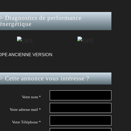
>
Diagnostics de performance
énergétique
DPE ANCIENNE VERSION
>
Cette annonce vous intéresse ?
Votre nom *
Votre adresse mail *
Votre Téléphone *