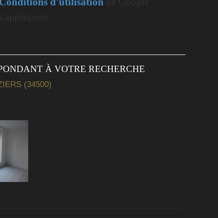
Conditions d'utilisation
de Google
s'appliquent.
SPONDANT À VOTRE RECHERCHE
ERS (34500)