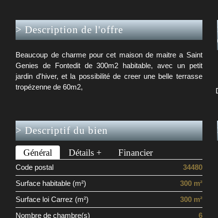
>
Description de l'offre
Beaucoup de charme pour cet maison de maitre a Saint
Genies de Fontedit de 300m2 habitable, avec un petit
jardin d'hiver, et la possibilité de creer une belle terrasse
tropézenne de 60m2,
>
Descriptif du bien
Général
Détails +
Financier
Code postal
34480
Surface habitable (m²)
300 m²
Surface loi Carrez (m²)
300 m²
Nombre de chambre(s)
6