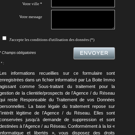
Votre ville *
Votre message
J'accepte les conditions d'utilisation des données (*)
ENVOYER
* Champs obligatoires
* :
Les informations recueillies sur ce formulaire sont
enregistrées dans un fichier informatisé par La Boite Immo
agissant comme Sous-traitant du traitement pour la
gestion de la clientèle/prospects de l'Agence / du Réseau
qui reste Responsable du Traitement de vos Données
personnelles. La base légale du traitement repose sur
l'intérêt légitime de l'Agence / du Réseau. Elles sont
conservées jusqu'à demande de suppression et sont
destinées à l'Agence / au Réseau. Conformément à la loi «
informatique et libertés », vous disposez des droits