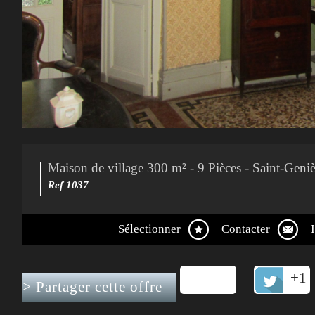
Maison de village 300 m² - 9 Pièces - Saint-Geni
Ref 1037
Sélectionner
Contacter
+1
>
Partager cette offre