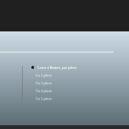
Louer à Beziers, par pièces
Un 2 pièces
Un 3 pièces
Un 4 pièces
Un 5 pièces