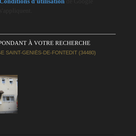
Conditions d'utilisation
de Google
s'appliquent.
SPONDANT À VOTRE RECHERCHE
E SAINT-GENIÈS-DE-FONTEDIT (34480)