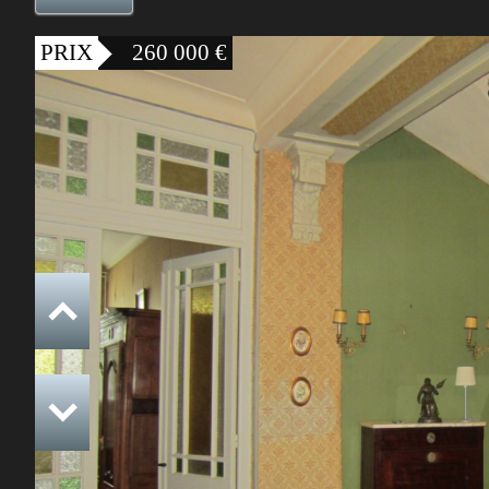
PRIX
260 000
€