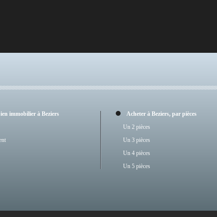
bien immobilier à Beziers
Acheter à Beziers, par pièces
Un 2 pièces
ent
Un 3 pièces
Un 4 pièces
Un 5 pièces