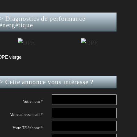
>
Diagnostics de performance
énergétique
DPE vierge
>
Cette annonce vous intéresse ?
Votre nom *
Votre adresse mail *
Votre Téléphone *